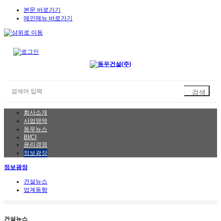
본문 바로가기
메인메뉴 바로가기
회사소개
사업영역
동우뉴스
BI/CI
윤리경영
정보광장
정보광장
건설뉴스
업계동향
건설뉴스