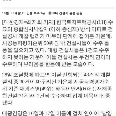
10월 LH 개찰, DL건설 수주 1위... 非50대 건설사 돌풍 눈길
[대한경제=최지희 기자] 한국토지주택공사(LH) 수
요의 종합심사낙찰제(이하 종심제) 방식 아파트 건
설공사 개찰 랠리가 마무리 단계에 접어든 가운데,
시공능력평가순위 50위권 밖 건설사들이 수주 돌
풍을 일으키고 있다. 대형 건설사들은 1건도 수주
하지 못하는 가운데 이들 건설사는 두건씩 연이어
수주하며 부러움을 한몸에 받는 모습이다.
28일 조달청에 따르면 이달 진행되는 43건의 개찰
랠리 중 30건이 마무리된 가운데 시공능력평가순
위 기준 대광건영(49위), 태왕이앤씨(60위), 서해종
합건설(71위)이 2건씩 수주하며 업계 이목이 집중
됐다.
대광건영은 16일과 17일 이틀에 걸쳐 연이어 ‘남양