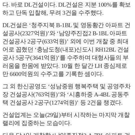
다. 바로 DL건설이다. DL건설은 지분 100%를 확보
하고 단독 입찰해, 무려 3건을 수주했다.
DL건설은 ‘청주지북 B-1BL 및 영동황간 아파트 건
설공사(2327억원)’와 ‘남양주진접2 B-1BL 아파트
건설공사 2공구(633억원)’ 외에 이번 개찰 중 최대
어로 꼽혔던 ‘충남도청(내포)신도시 RH12BL 건설
공사 5공구(3641억원)’를 수주하며 대형사들의 부
러움을 한몸에 받았다. 10월 한 달간 LH 종심제로
만 6600억원의 수주고를 기록한 셈이다.
그 외 한신공영도 ‘성남중원 행복주택 및 공영주차
장 건설공사(763억원)’와 ‘시흥하중 A-4BL 공동주
택 건설공사 2공구(1274억원)’ 등 2건을 챙겼다.
건설업계는 오늘(29일)부터 시작하는 마지막 개찰
랠리에 집중하는 모습이다.