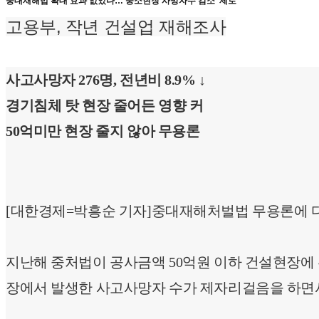
중대재해법 확대 효과 없었다… 중소현장 사망자수 감소 ‘제로’
고용부, 작년 건설업 재해조사
사고사망자 276명, 전년비 8.9% ↓
경기침체 탓 현장 줄어든 영향 커
50억미만 현장 줄지 않아 무용론
[대한경제=박흥순 기자]중대재해처벌법 무용론에 다
지난해 중처법이 공사금액 50억원 이하 건설현장에
장에서 발생한 사고사망자 수가 제자리걸음을 하면