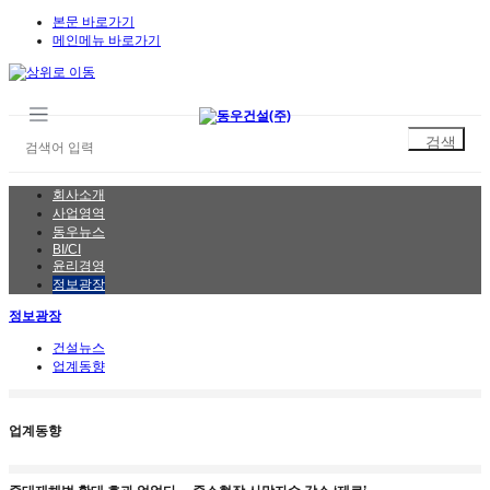
본문 바로가기
메인메뉴 바로가기
회사소개
사업영역
동우뉴스
BI/CI
윤리경영
정보광장
정보광장
건설뉴스
업계동향
업계동향