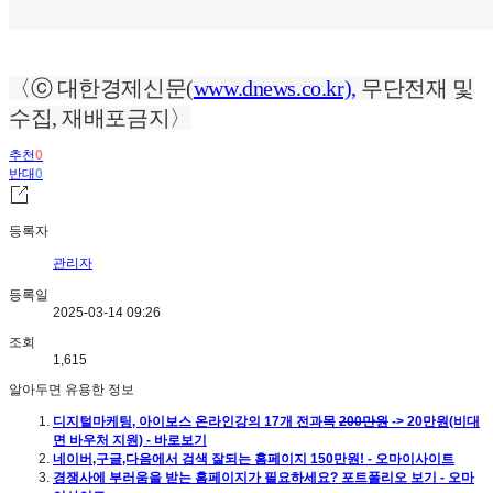
〈ⓒ 대한경제신문(
www.dnews.co.kr),
무단전재 및
수집, 재배포금지〉
추천
0
반대
0
등록자
관리자
등록일
2025-03-14 09:26
조회
1,615
알아두면 유용한 정보
디지털마케팅, 아이보스 온라인강의 17개 전과목
200만원
-> 20만원(비대
면 바우처 지원) - 바로보기
네이버,구글,다음에서 검색 잘되는 홈페이지 150만원! - 오마이사이트
경쟁사에 부러움을 받는 홈페이지가 필요하세요? 포트폴리오 보기 - 오마